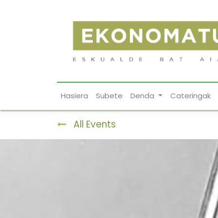
Hasiera
Subete
Denda
Cateringak
All Events