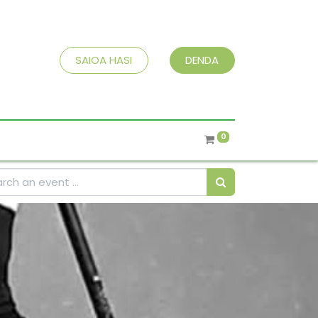
SAIOA HASI
DENDA
0