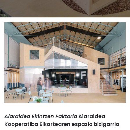
Aiaraldea Ekintzen Faktoria
Aiaraldea
Kooperatiba Elkartearen espazio bizigarria