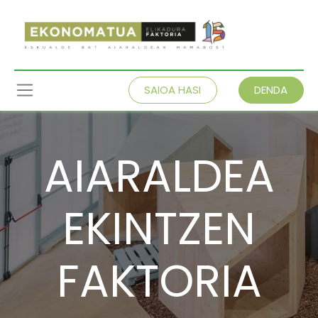
SAIOA HASI
DENDA
AIARALDEA
EKINTZEN
FAKTORIA