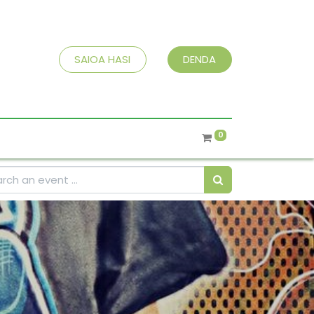
SAIOA HASI
DENDA
0