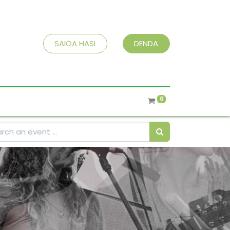
SAIOA HASI
DENDA
0