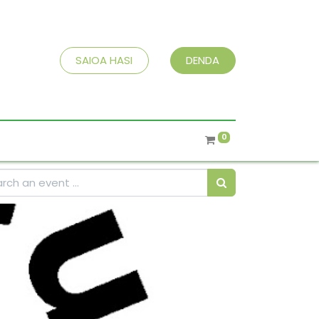
SAIOA HASI
DENDA
0