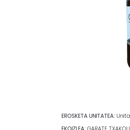
EROSKETA UNITATEA:
Unita
EKOIZLEA:
GARATE TXAKOL