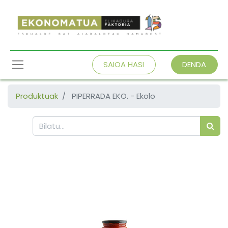
SAIOA HASI
DENDA
Produktuak
PIPERRADA EKO. - Ekolo