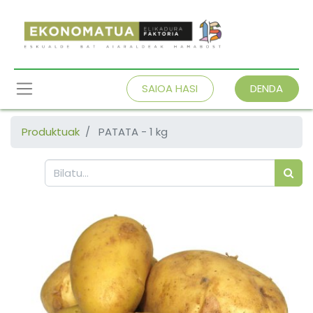
SAIOA HASI
DENDA
Produktuak
PATATA - 1 kg