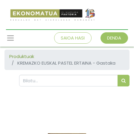
SAIOA HASI
DENDA
Produktuak
KREMAZKO EUSKAL PASTEL ERTAINA - Gastaka