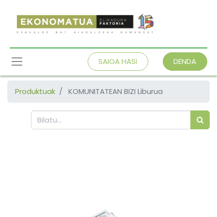
SAIOA HASI
DENDA
Produktuak
KOMUNITATEAN BIZI Liburua