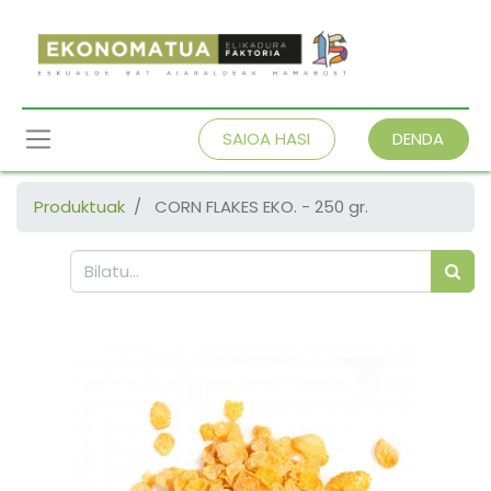
SAIOA HASI
DENDA
Produktuak
CORN FLAKES EKO. - 250 gr.