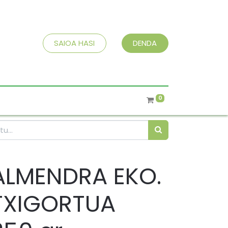
SAIOA HASI
DENDA
0
ALMENDRA EKO.
TXIGORTUA