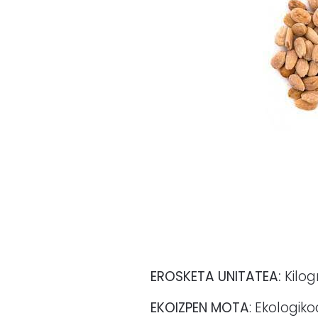
EROSKETA UNITATEA:
Kilog
EKOIZPEN MOTA
: Ekologik