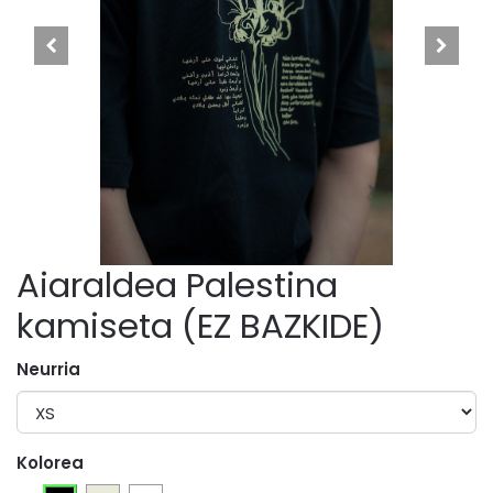
Aiaraldea Palestina
kamiseta (EZ BAZKIDE)
Neurria
Kolorea